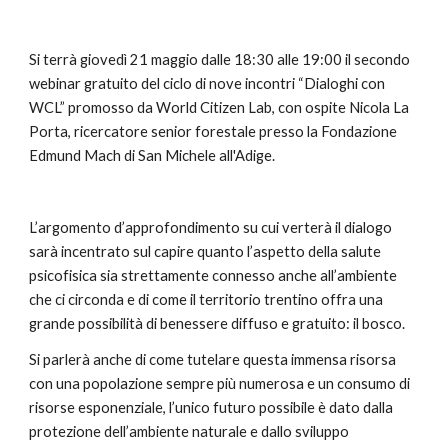
Si terrà giovedì 21 maggio dalle 18:30 alle 19:00 il secondo 
webinar gratuito del ciclo di nove incontri “Dialoghi con 
WCL” promosso da World Citizen Lab, con ospite Nicola La 
Porta, ricercatore senior forestale presso la Fondazione 
Edmund Mach di San Michele all'Adige.
L’argomento d’approfondimento su cui verterà il dialogo 
sarà incentrato sul capire quanto l’aspetto della salute 
psicofisica sia strettamente connesso anche all’ambiente 
che ci circonda e di come il territorio trentino offra una 
grande possibilità di benessere diffuso e gratuito: il bosco.
Si parlerà anche di come tutelare questa immensa risorsa 
con una popolazione sempre più numerosa e un consumo di 
risorse esponenziale, l’unico futuro possibile è dato dalla 
protezione dell’ambiente naturale e dallo sviluppo 